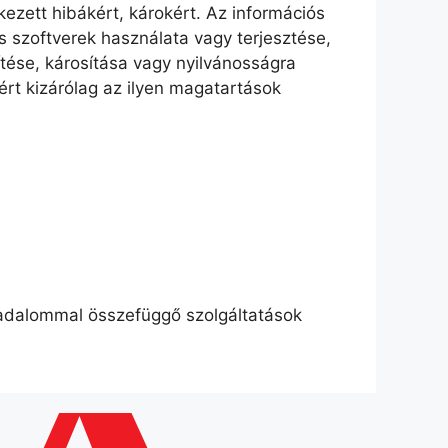
kezett hibákért, károkért. Az információs
 szoftverek használata vagy terjesztése,
tése, károsítása vagy nyilvánosságra
rt kizárólag az ilyen magatartások
rsadalommal összefüggő szolgáltatások