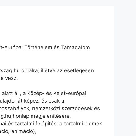
t-európai Történelem és Társadalom
ag.hu oldalra, illetve az esetlegesen
be vesz.
latt áll, a Közép- és Kelet-európai
ulajdonát képezi és csak a
 jogszabályok, nemzetközi szerződések és
g.hu honlap megjelenítésére,
 és tartalmi felépítés, a tartalmi elemek
ció, animáció),