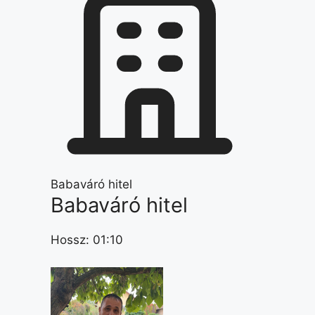
Babaváró hitel
Babaváró hitel
Hossz: 01:10