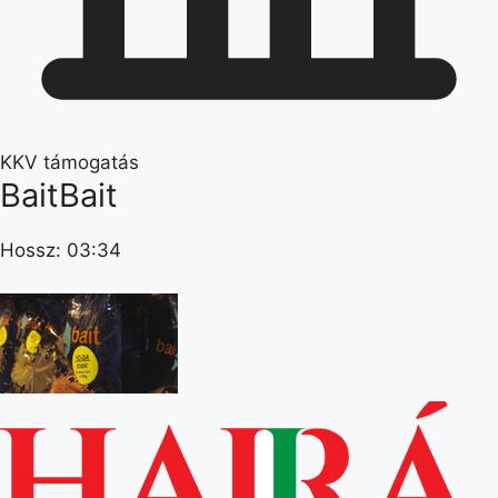
KKV támogatás
BaitBait
Hossz: 03:34