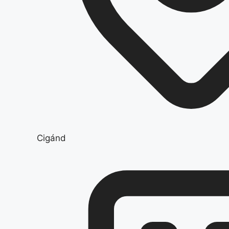
Cigánd