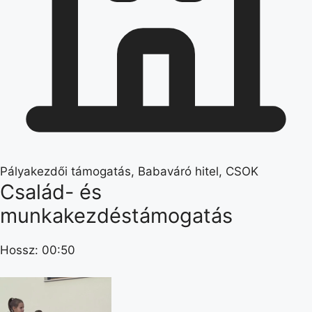
Pályakezdői támogatás, Babaváró hitel, CSOK
Család- és
munkakezdéstámogatás
Hossz: 00:50