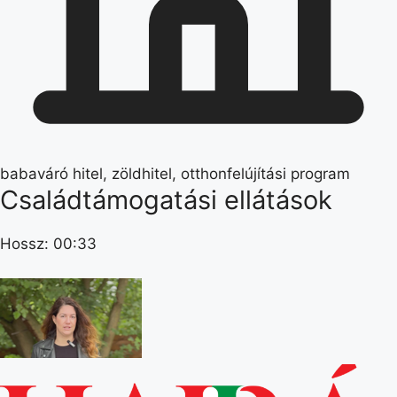
babaváró hitel, zöldhitel, otthonfelújítási program
Családtámogatási ellátások
Hossz: 00:33