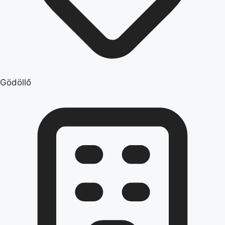
Gödöllő