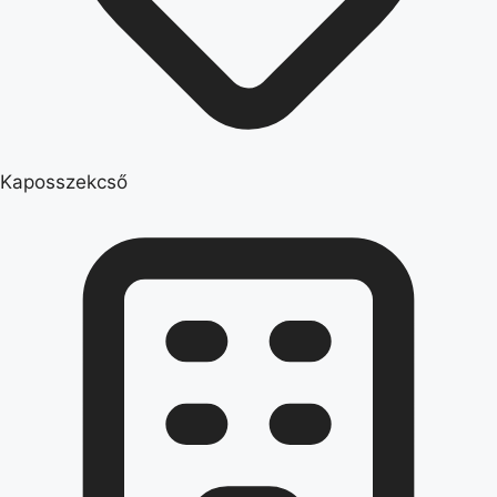
Kaposszekcső