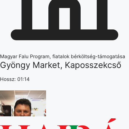
Magyar Falu Program, fiatalok bérköltség-támogatása
Gyöngy Market, Kaposszekcső
Hossz: 01:14