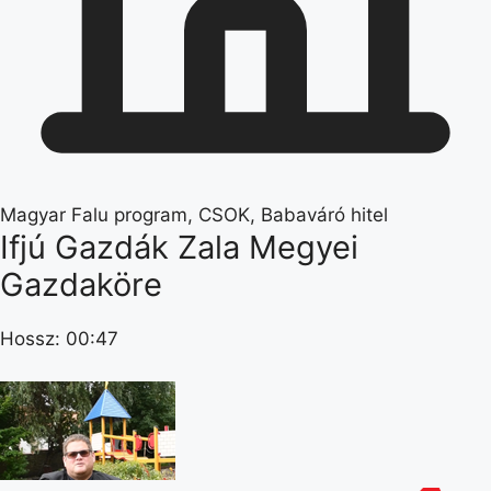
Magyar Falu program, CSOK, Babaváró hitel
Ifjú Gazdák Zala Megyei
Gazdaköre
Hossz: 00:47